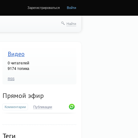
Зарегистрироваться
Войти
Найти
Видео
0
читателей
9174 топика
RSS
Прямой эфир
Комментарии
Публикации
Теги