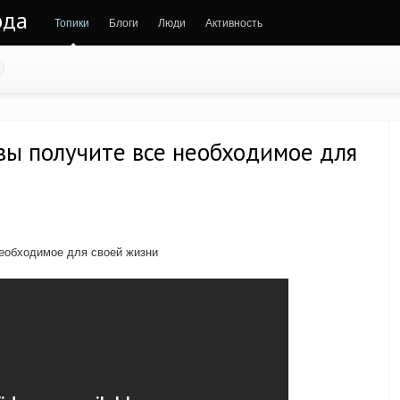
ода
Топики
Блоги
Люди
Активность
вы получите все необходимое для
необходимое для своей жизни