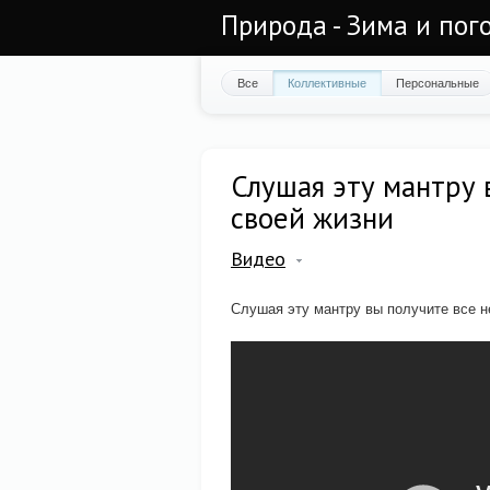
Природа - Зима и пог
Все
Коллективные
Персональные
Слушая эту мантру 
своей жизни
Видео
Слушая эту мантру вы получите все 