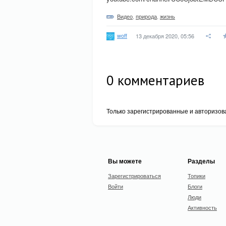
Видео
,
природа
,
жизнь
woff
13 декабря 2020, 05:56
0
комментариев
Только зарегистрированные и авторизов
Вы можете
Разделы
Зарегистрироваться
Топики
Войти
Блоги
Люди
Активность