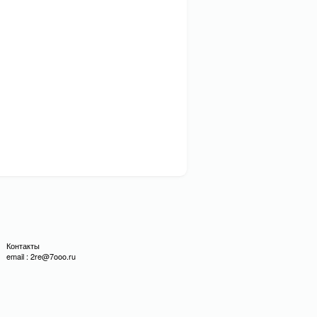
Контакты
email : 2re@7ooo.ru