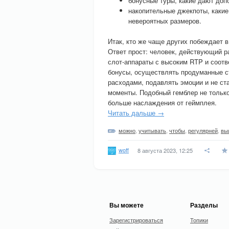
бонусные туры, какие дают до
накопительные джекпоты, какие
невероятных размеров.
Итак, кто же чаще других побеждает 
Ответ прост: человек, действующий ра
слот-аппараты с высоким RTP и соот
бонусы, осуществлять продуманные ст
расходами, подавлять эмоции и не ста
моменты. Подобный гемблер не только
больше наслаждения от геймплея.
Читать дальше →
можно
,
учитывать
,
чтобы
,
регулярней
,
вы
woff
8 августа 2023, 12:25
Вы можете
Разделы
Зарегистрироваться
Топики