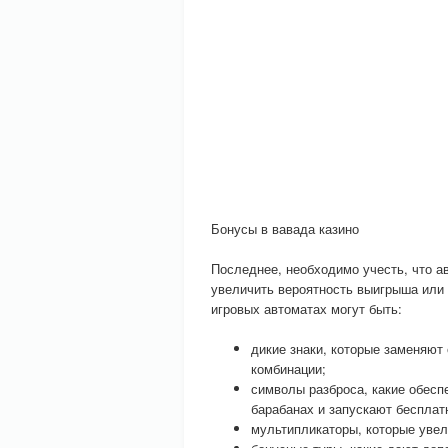
Бонусы в вавада казино
Последнее, необходимо учесть, что а
увеличить вероятность выигрыша или 
игровых автоматах могут быть:
дикие знаки, которые заменяют
комбинации;
символы разброса, какие обесп
барабанах и запускают бесплат
мультипликаторы, которые уве