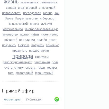
жизнь
заключается
занимаются
запада
игра
игровой
инвестиций
использовать
исследовали
казино
Как
Какие
Какую
качестве
киберспорт
классический
кресла
лучшую
максимальную
многопользовательскую
множество
можно
найти
ниже
нужно
областей
объединил
онлайн
пакет
покрасить
Покупка
получить
помощью
правильно
предоставляя
природа
Продукты
революционизируют
регулярней
роль
слота
спинку
спорта
такси
товары
того
фотографий
французский
Прямой эфир
Комментарии
Публикации