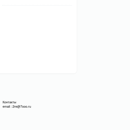
Контакты
email : 2re@7ooo.ru