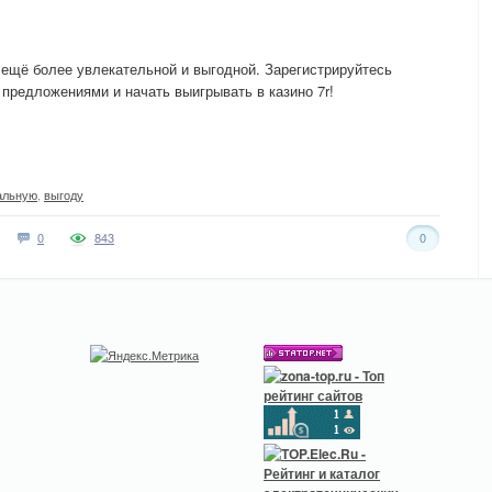
 ещё более увлекательной и выгодной. Зарегистрируйтесь
 предложениями и начать выигрывать в казино 7r!
альную
,
выгоду
0
843
0