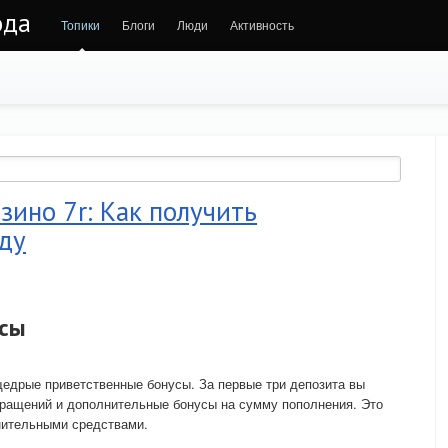
ода
Топики
Блоги
Люди
Активность
зино 7r: Как получить
ду
усы
щедрые приветственные бонусы. За первые три депозита вы
вращений и дополнительные бонусы на сумму пополнения. Это
нительными средствами.