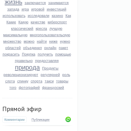
жизнь
заключается
занимаются
запада
игра
игровой
инвестиций
использовать
исследовали
казино
Как
Какие
Какую
качестве
киберспорт
классический
кресла
лучшую
максимальную
многопользовательскую
множество
можно
найти
ниже
нужно
областей
объединил
онлайн
пакет
покрасить
Покупка
получить
помощью
правильно
предоставляя
природа
Продукты
революционизируют
регулярней
роль
слота
спинку
спорта
такси
товары
того
фотографий
французский
Прямой эфир
Комментарии
Публикации