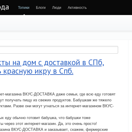
ода
Топики
Блоги
Люди
Активность
ы на дом с доставкой в СПб,
 красную икру в Спб.
рнет-магазина ВКУС-ДОСТАВКА даже семьи, где всю еду готовят
ут получать пищу из свежих продуктов. Бабушкам же тяжело
ктами. Разве они могут угнаться за интернет-магазином ВКУС-
ых еду обычно готовит бабушка, что бабушки тоже
 через этот интернет-магазин. Да, это очень просто!
агазина ВКУС-ДОСТАВКА и заказывает, скажем, фермерские