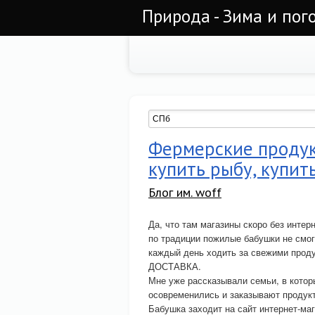
Природа - Зима и пог
Фермерские продукт
купить рыбу, купить
Блог им. woff
Да, что там магазины скоро без инте
по традиции пожилые бабушки не смог
каждый день ходить за свежими проду
ДОСТАВКА.
Мне уже рассказывали семьи, в котор
осовременились и заказывают продукты
Бабушка заходит на сайт интернет-м