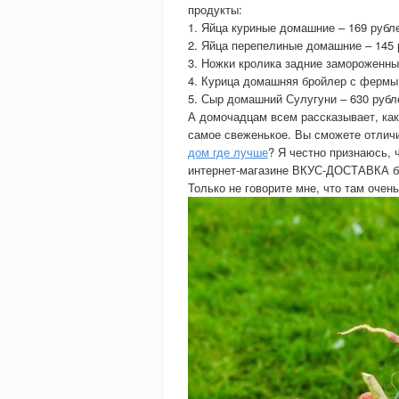
продукты:
1. Яйца куриные домашние – 169 рубл
2. Яйца перепелиные домашние – 145 
3. Ножки кролика задние замороженны
4. Курица домашняя бройлер с фермы 
5. Сыр домашний Сулугуни – 630 рубл
А домочадцам всем рассказывает, как
самое свеженькое. Вы сможете отличи
дом где лучше
? Я честно признаюсь, 
интернет-магазине ВКУС-ДОСТАВКА без
Только не говорите мне, что там очень