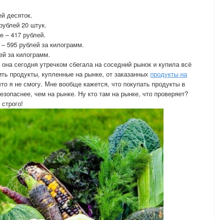
ей десяток.
рублей 20 штук.
е – 417 рублей.
– 595 рублей за килограмм.
ей за килограмм.
 она сегодня утречком сбегала на соседний рынок и купила всё
ть продукты, купленные на рынке, от заказанных
продукты на
что я не смогу. Мне вообще кажется, что покупать продукты в
опаснее, чем на рынке. Ну кто там на рынке, что проверяет?
 строго!