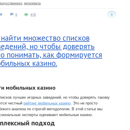
искусственного
,
интеллекта
0
419
0
 найти множество списков
едений, но чтобы доверять
но понимать, как формируется
бильных казино.
ги мобильных казино
писков лучших игорных заведений, но чтобы доверять такому
ется честный
рейтинг мобильных казино
. Это не просто
бокого анализа по строгой методологии. В этой статье мы
ссиональные эксперты оценивают мобильные казино.
мплексный подход