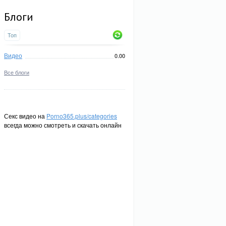
Блоги
Топ
Видео
0.00
Все блоги
Секс видео на
Porno365.plus/categories
всегда можно смотреть и скачать онлайн