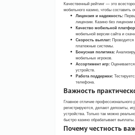
Качественный рейтинг — это всесторо
мобильного казино, чтобы составить 
Лицензия и надежность:
Первы
лицензии. Казино без лицензии 
Качество мобильной платфо
мобильной версии сайта и скач
Скорость выплат:
Проводится 
платежные системы.
Бонусная политика:
Анализиру
мобильных игроков.
Ассортимент игр:
Оценивается 
устройств.
Работа поддержки:
Тестируетс
телефона.
Важность практическ
Главное отличие профессионального р
регистрируются, делают депозиты, иг
устройства. Только так можно реально
быстро казино обрабатывает выплаты.
Почему честность важ