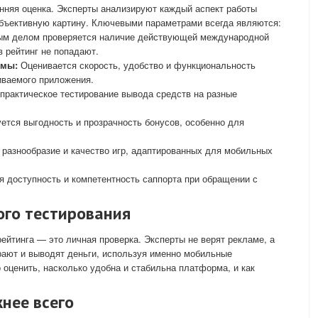
нняя оценка. Эксперты анализируют каждый аспект работы
объективную картину. Ключевыми параметрами всегда являются:
м делом проверяется наличие действующей международной
в рейтинг не попадают.
рмы:
Оценивается скорость, удобство и функциональность
иваемого приложения.
практическое тестирование вывода средств на разные
ется выгодность и прозрачность бонусов, особенно для
разнообразие и качество игр, адаптированных для мобильных
я доступность и компетентность саппорта при обращении с
ого тестирования
ейтинга — это личная проверка. Эксперты не верят рекламе, а
рают и выводят деньги, используя именно мобильные
 оценить, насколько удобна и стабильна платформа, и как
нее всего