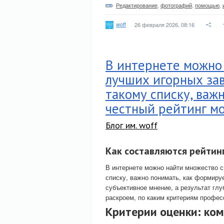
Редактирование
,
фотографий
,
помощью
,
woff
26 февраля 2026, 08:16
В интернете можно
лучших игорных зав
такому списку, важ
честный рейтинг мо
Блог им. woff
Как составляются рейтин
В интернете можно найти множество с
списку, важно понимать, как формиру
субъективное мнение, а результат глу
раскроем, по каким критериям профе
Критерии оценки: ко