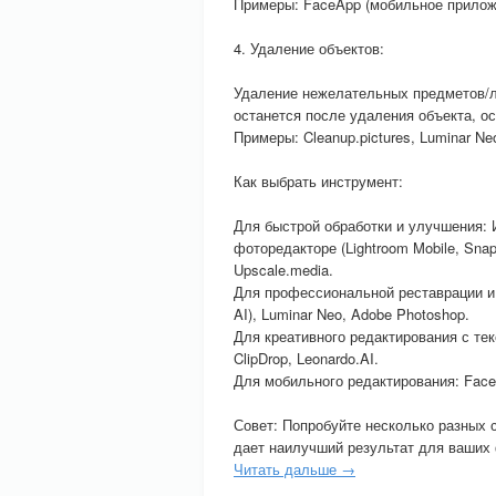
Примеры: FaceApp (мобильное приложен
4. Удаление объектов:
Удаление нежелательных предметов/л
останется после удаления объекта, 
Примеры: Cleanup.pictures, Luminar Neo,
Как выбрать инструмент:
Для быстрой обработки и улучшения:
фоторедакторе (Lightroom Mobile, Sna
Upscale.media.
Для профессиональной реставрации и х
AI), Luminar Neo, Adobe Photoshop.
Для креативного редактирования с текс
ClipDrop, Leonardo.AI.
Для мобильного редактирования: Facetu
Совет: Попробуйте несколько разных с
дает наилучший результат для ваших
Читать дальше →