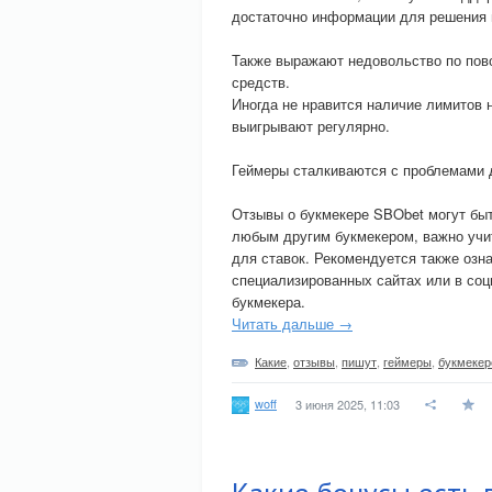
достаточно информации для решения 
Также выражают недовольство по пов
средств.
Иногда не нравится наличие лимитов 
выигрывают регулярно.
Геймеры сталкиваются с проблемами д
Отзывы о букмекере SBObet могут быт
любым другим букмекером, важно учи
для ставок. Рекомендуется также озн
специализированных сайтах или в соц
букмекера.
Читать дальше →
Какие
,
отзывы
,
пишут
,
геймеры
,
букмекер
woff
3 июня 2025, 11:03