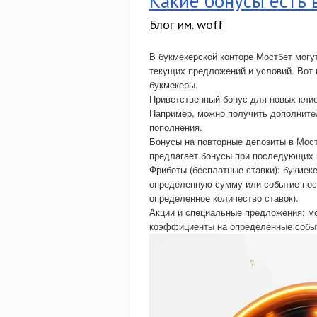
Какие бонусы есть 
Блог им. woff
В букмекерской конторе Мостбет могут
текущих предложений и условий. Вот 
букмекеры.
Приветственный бонус для новых клие
Например, можно получить дополнител
пополнения.
Бонусы на повторные депозиты в Мост
предлагает бонусы при последующих 
Фрибеты (бесплатные ставки): букмек
определенную сумму или событие пос
определенное количество ставок).
Акции и специальные предложения: м
коэффициенты на определенные событ