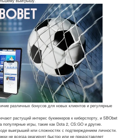
большему выигрышу.
ичие различных бонусов для новых клиентов и регулярные
ечают растущий интерес букмекеров к киберспорту, и SBObet
 популярные игры, такие как Dota 2, CS:GO и другие.
воде выигрышей или сложностях с подтверждением личности.
ржки не всегда реагирует быстро или не предоставляет