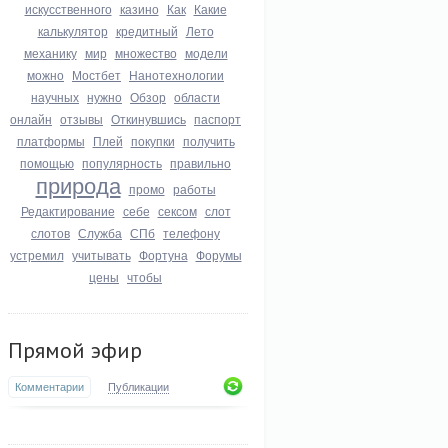
искусственного
казино
Как
Какие
калькулятор
кредитный
Лето
механику
мир
множество
модели
можно
Мостбет
Нанотехнологии
научных
нужно
Обзор
области
онлайн
отзывы
Откинувшись
паспорт
платформы
Плей
покупки
получить
помощью
популярность
правильно
природа
промо
работы
Редактирование
себе
сексом
слот
слотов
Служба
СПб
телефону
устремил
учитывать
Фортуна
Форумы
цены
чтобы
Прямой эфир
Комментарии
Публикации