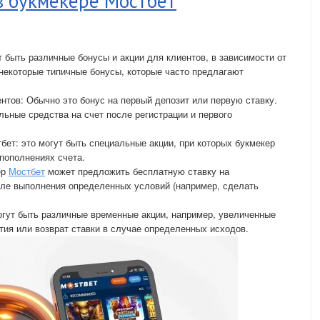
в букмекере Мостбет
 быть различные бонусы и акции для клиентов, в зависимости от
некоторые типичные бонусы, которые часто предлагают
нтов: Обычно это бонус на первый депозит или первую ставку.
ьные средства на счет после регистрации и первого
бет: это могут быть специальные акции, при которых букмекер
пополнениях счета.
ер
Мостбет
может предложить бесплатную ставку на
ле выполнения определенных условий (например, сделать
огут быть различные временные акции, например, увеличенные
ия или возврат ставки в случае определенных исходов.