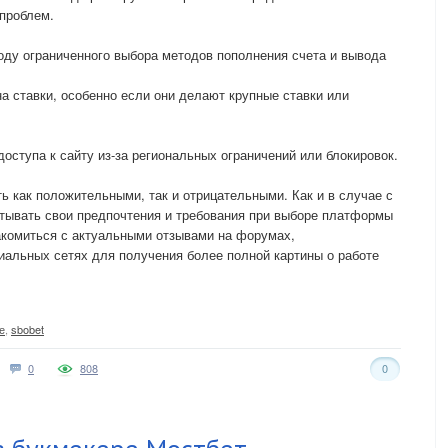
проблем.
оду ограниченного выбора методов пополнения счета и вывода
на ставки, особенно если они делают крупные ставки или
оступа к сайту из-за региональных ограничений или блокировок.
ь как положительными, так и отрицательными. Как и в случае с
тывать свои предпочтения и требования при выборе платформы
акомиться с актуальными отзывами на форумах,
иальных сетях для получения более полной картины о работе
е
,
sbobet
0
808
0