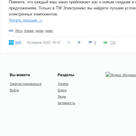
Помните, что каждый ваш заказ приближает вас к новым скидкам и
предложениям. Только в ТМ Электроникс вы найдете лучшие услов
электронных компонентов.
Читать дальше →
Лето
,
ближе
,
цены
,
ниже
woff
16 апреля 2024, 19:12
0
713
Вы можете
Разделы
Зарегистрироваться
Топики
Войти
Блоги
Люди
Активность