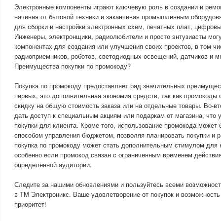
Электронные компоненты играют ключевую роль в создании и ремо
начиная от бытовой техники и заканчивая промышленным оборудов
для сборки и настройки электронных схем, печатных плат, цифровы
Инженеры, электронщики, радиолюбители и просто энтузиасты мог
компонентах для создания или улучшения своих проектов, в том ч
радиоприемников, роботов, светодиодных освещений, датчиков и мн
Преимущества покупки по промокоду?
Покупка по промокоду предоставляет ряд значительных преимущест
первых, это дополнительная экономия средств, так как промокоды
скидку на общую стоимость заказа или на отдельные товары. Во-в
дать доступ к специальным акциям или подаркам от магазина, что 
покупки для клиента. Кроме того, использование промокода может
способом управления бюджетом, позволяя планировать покупки и р
покупка по промокоду может стать дополнительным стимулом для 
особенно если промокод связан с ограниченным временем действия
определенной аудитории.
Следите за нашими обновлениями и пользуйтесь всеми возможност
в ТМ Электроникс. Ваше удовлетворение от покупок и возможност
приоритет!