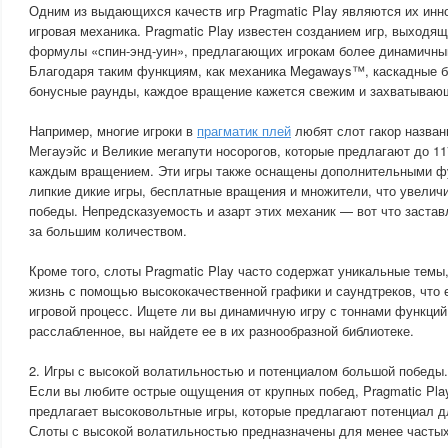
Одним из выдающихся качеств игр Pragmatic Play являются их инн
игровая механика. Pragmatic Play известен созданием игр, выходя
формулы «спин-энд-уин», предлагающих игрокам более динамичный
Благодаря таким функциям, как механика Megaways™, каскадные б
бонусные раунды, каждое вращение кажется свежим и захватываю
Например, многие игроки в
прагматик плей
любят слот гакор назван
Мегауэйс и Великие мегапути носорогов, которые предлагают до 11
каждым вращением. Эти игры также оснащены дополнительными фу
липкие дикие игры, бесплатные вращения и множители, что увелич
победы. Непредсказуемость и азарт этих механик — вот что застав
за большим количеством.
Кроме того, слоты Pragmatic Play часто содержат уникальные тем
жизнь с помощью высококачественной графики и саундтреков, что
игровой процесс. Ищете ли вы динамичную игру с тоннами функций 
расслабленное, вы найдете ее в их разнообразной библиотеке.
2. Игры с высокой волатильностью и потенциалом большой победы.
Если вы любите острые ощущения от крупных побед, Pragmatic Play
предлагает высоковольтные игры, которые предлагают потенциал 
Слоты с высокой волатильностью предназначены для менее частых,