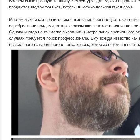
Волосы имеют разную толщину и структуру. Для мужчин продают 
продаются внутри тюбиков, которыми можно пользоваться дома.
Многим мужчинам нравится использование чёрного цвета. Он помог
серебристыми прядями, которые оказывают плохое влияние на сост
Однако иногда не так легко выполнить быстро поиск правильного от
случаях требуется поиск профессионала. Ему всегда известно как
правильного натурального оттенка красок, которые потом наносят н