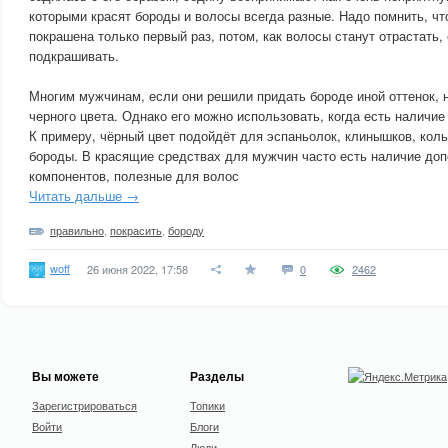
которыми красят бороды и волосы всегда разные. Надо помнить, чт
покрашена только первый раз, потом, как волосы станут отрастать,
подкрашивать.
Многим мужчинам, если они решили придать бороде иной оттенок, 
черного цвета. Однако его можно использовать, когда есть наличие
К примеру, чёрный цвет подойдёт для эспаньолок, клинышков, кол
бороды. В красящие средствах для мужчин часто есть наличие д
компонентов, полезные для волос
Читать дальше →
правильно
,
покрасить
,
бороду
woff
26 июня 2022, 17:58
0
2462
Вы можете
Разделы
Зарегистрироваться
Топики
Войти
Блоги
Люди