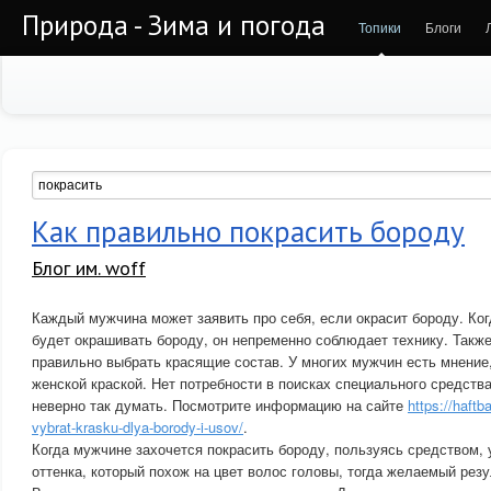
Природа - Зима и погода
Топики
Блоги
Как правильно покрасить бороду
Блог им. woff
Каждый мужчина может заявить про себя, если окрасит бороду. Ког
будет окрашивать бороду, он непременно соблюдает технику. Также
правильно выбрать красящие состав. У многих мужчин есть мнение
женской краской. Нет потребности в поисках специального средств
неверно так думать. Посмотрите информацию на сайте
https://haftb
vybrat-krasku-dlya-borody-i-usov/
.
Когда мужчине захочется покрасить бороду, пользуясь средством, 
оттенка, который похож на цвет волос головы, тогда желаемый резу