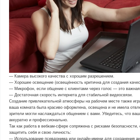
— Камера высокого качества с хорошим разрешением.
— Хорошее освещение (освещённость критична для создания качест
— Микрофон, если общение с клиентами через голос — это важная
— Достаточная скорость интернета для стабильной видеосвязи.
Создание привлекательной атмосферы на рабочем месте также игра
ваша комната была красиво оформлена, освещена и не имела отв
зрители могли наслаждаться общением с вами. Убедитесь, что ваш
аккуратно и профессионально.
Так как работа в вебкам-сфере сопряжена с рисками безопасности, 
защитить себя и свою личность:
— Использование псевдонима или онлайн-имени для сохранения а