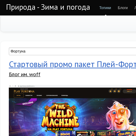
Природа - Зима и погода
Топики
Блоги
Стартовый промо пакет Плей-Фор
Блог им. woff