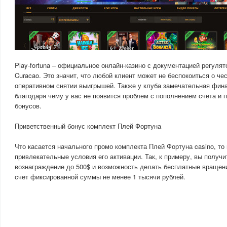
Play-fortuna – официальное онлайн-казино с документацией регулят
Curacao. Это значит, что любой клиент может не беспокоиться о че
оперативном снятии выигрышей. Также у клуба замечательная фина
благодаря чему у вас не появится проблем с пополнением счета и 
бонусов.
Приветственный бонус комплект Плей Фортуна
Что касается начального промо комплекта Плей Фортуна casino, то
привлекательные условия его активации. Так, к примеру, вы получи
вознаграждение до 500$ и возможность делать бесплатные вращени
счет фиксированной суммы не менее 1 тысячи рублей.