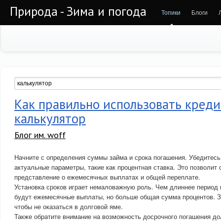
Природа - Зима и погода
Топики
Блоги
Как правильно использовать кред
калькулятор
Блог им. woff
Начните с определения суммы займа и срока погашения. Убедитесь,
актуальные параметры, такие как процентная ставка. Это позволит 
представление о ежемесячных выплатах и общей переплате.
Установка сроков играет немаловажную роль. Чем длиннее период 
будут ежемесячные выплаты, но больше общая сумма процентов. З
чтобы не оказаться в долговой яме.
Также обратите внимание на возможность досрочного погашения до