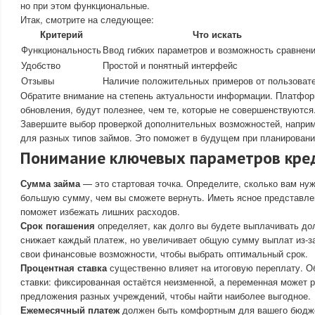
но при этом функциональные.
Итак, смотрите на следующее:
Критерий
Что искать
Функциональность
Ввод гибких параметров и возможность сравнен
Удобство
Простой и понятный интерфейс
Отзывы
Наличие положительных примеров от пользоват
Обратите внимание на степень актуальности информации. Платфо
обновления, будут полезнее, чем те, которые не совершенствуются
Завершите выбор проверкой дополнительных возможностей, наприм
для разных типов займов. Это поможет в будущем при планировани
Понимание ключевых параметров кре
Сумма займа
— это стартовая точка. Определите, сколько вам ну
большую сумму, чем вы сможете вернуть. Иметь ясное представле
поможет избежать лишних расходов.
Срок погашения
определяет, как долго вы будете выплачивать до
снижает каждый платеж, но увеличивает общую сумму выплат из-з
свои финансовые возможности, чтобы выбрать оптимальный срок.
Процентная ставка
существенно влияет на итоговую переплату. Об
ставки: фиксированная остаётся неизменной, а переменная может р
предложения разных учреждений, чтобы найти наиболее выгодное.
Ежемесячный платеж
должен быть комфортным для вашего бюдже