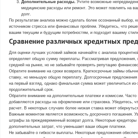
Дополнительные расходы.
Учтите возможные непредвиденн
медицинские расходы или ремонт. Это может повлиять на ва
долг.
По результатам анализа можно сделать более осознанный выбор, к
источником стресса или финансовых проблем. Убедитесь, что реше
вашим текущим и будущим потребностям, и подходит вашему стил
Сравнение различных кредитных пре
Для оценки лучших условий займов начинайте с анализа процентно
определяет общую сумму переплаты. Рассматривая предложения, и
средней на рынке, но не забывайте проверять репутацию финансово
Обратите внимание на сроки возврата. Краткосрочные займы обыч
ставку, но меньшую общую переплату. Долгосрочные предложения 
на первый взгляд, однако финальная сумма может увеличиться из-з
продолжительный срок.
Обратите внимание на дополнительные платежи и комиссии. Часто 
добавляются расходы на оформление или страховка. Убедитесь, чт
расчет. В некоторых случаях более низкая ставка может обернуть
Важным моментом является возможность досрочного погашения. Уз
штрафы за преждевременный возврат долга. Некоторые кредиторы 
дополнительных затрат, что уменьшает ваши общие платежи.
Не забывайте о гибкости выплаты. Некоторые предложения обеспе