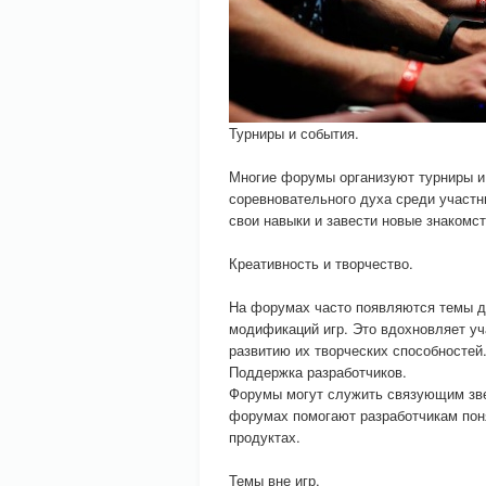
Турниры и события.
Многие форумы организуют турниры и 
соревновательного духа среди участн
свои навыки и завести новые знакомст
Креативность и творчество.
На форумах часто появляются темы д
модификаций игр. Это вдохновляет уч
развитию их творческих способностей
Поддержка разработчиков.
Форумы могут служить связующим зве
форумах помогают разработчикам поня
продуктах.
Темы вне игр.