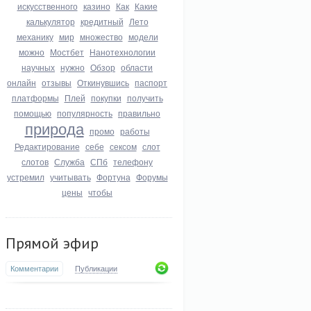
искусственного
казино
Как
Какие
калькулятор
кредитный
Лето
механику
мир
множество
модели
можно
Мостбет
Нанотехнологии
научных
нужно
Обзор
области
онлайн
отзывы
Откинувшись
паспорт
платформы
Плей
покупки
получить
помощью
популярность
правильно
природа
промо
работы
Редактирование
себе
сексом
слот
слотов
Служба
СПб
телефону
устремил
учитывать
Фортуна
Форумы
цены
чтобы
Прямой эфир
Комментарии
Публикации