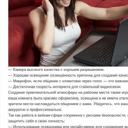
— Камера высокого качества с хорошим разрешением.
— Хорошее освещение (освещённость критична для создания качест
— Микрофон, если общение с клиентами через голос — это важная
— Достаточная скорость интернета для стабильной видеосвязи.
Создание привлекательной атмосферы на рабочем месте также игра
ваша комната была красиво оформлена, освещена и не имела отв
зрители могли наслаждаться общением с вами. Убедитесь, что ваш
аккуратно и профессионально.
Так как работа в вебкам-сфере сопряжена с рисками безопасности, 
защитить себя и свою личность:
— Использование псевдонима или онлайн-имени для сохранения а