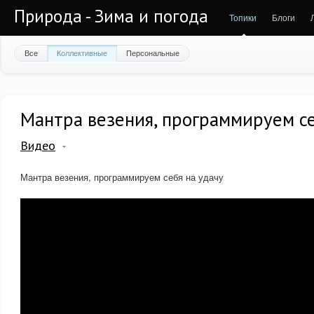
Природа - Зима и погода
Топики
Блоги
Все
Коллективные
Персональные
Мантра везения, программируем се
Видео
Мантра везения, программируем себя на удачу