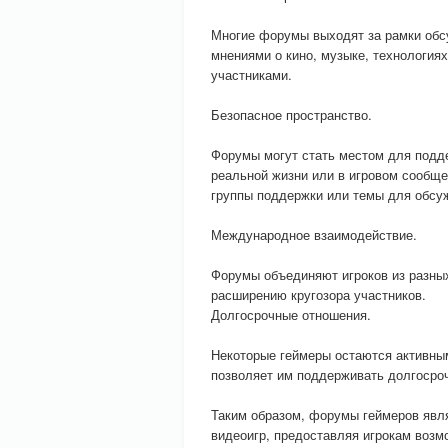
Многие форумы выходят за рамки обс
мнениями о кино, музыке, технологиях
участниками.
Безопасное пространство.
Форумы могут стать местом для подде
реальной жизни или в игровом сообще
группы поддержки или темы для обсуж
Международное взаимодействие.
Форумы объединяют игроков из разных
расширению кругозора участников.
Долгосрочные отношения.
Некоторые геймеры остаются активным
позволяет им поддерживать долгосро
Таким образом, форумы геймеров явл
видеоигр, предоставляя игрокам возмо