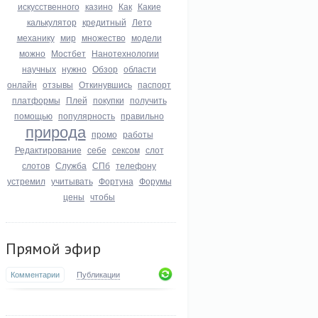
искусственного
казино
Как
Какие
калькулятор
кредитный
Лето
механику
мир
множество
модели
можно
Мостбет
Нанотехнологии
научных
нужно
Обзор
области
онлайн
отзывы
Откинувшись
паспорт
платформы
Плей
покупки
получить
помощью
популярность
правильно
природа
промо
работы
Редактирование
себе
сексом
слот
слотов
Служба
СПб
телефону
устремил
учитывать
Фортуна
Форумы
цены
чтобы
Прямой эфир
Комментарии
Публикации