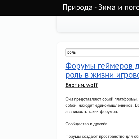
Природа - Зима и пог
Форумы геймеров д
роль в жизни игров
Блог им. woff
Они представляют собой платформы, 
собой, находят единомышленников. Во
значимость таких форумов.
Сообщество и дружба.
Форумы создают пространство для общ