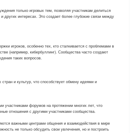
уждения только игровых тем, позволяя участникам делиться
 и других интересах. Это создает более глубокие связи между
ржки игроков, особенно тех, кто сталкивается с проблемами в
стве (например, кибербуллинг). Сообщества часто создают
дения таких вопросов.
 стран и культур, что способствует обмену идеями и
и участниками форумов на протяжении многих лет, что
чные отношения с другими участниками сообщества.
яются важными центрами общения и взаимодействия в мире
жность не только обсудить свои увлечения, но и построить