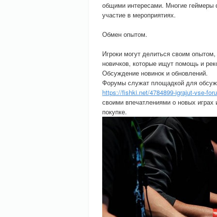
общими интересами. Многие геймеры 
участие в мероприятиях.
Обмен опытом.
Игроки могут делиться своим опытом, 
новичков, которые ищут помощь и рек
Обсуждение новинок и обновлений.
Форумы служат площадкой для обсужд
https://fishki.net/4784899-igrajut-vse-fo
своими впечатлениями о новых играх 
покупке.