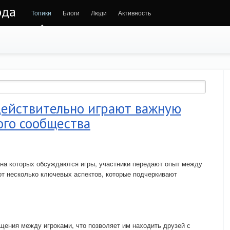
ода
Топики
Блоги
Люди
Активность
ействительно играют важную
ого сообщества
на которых обсуждаются игры, участники передают опыт между
т несколько ключевых аспектов, которые подчеркивают
ения между игроками, что позволяет им находить друзей с