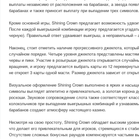
выплаты независимо от расположения на барабанах, а звезда появля
барабанах и также приносит выплату при выпадении трех символов
Кроме основной игры, Shining Crown предлагает возможность удвои
После каждой выигрышной комбинации игроку предлагается угадать
черную). Правильный ответ удваивает выигрыш, а неправильный – а
Наконец, стоит отметить наличие прогрессивного джекпота, которы
случайном порядке. Четыре уровня джекпота представлены мастями
червы и пики. Участие в розыгрыше джекпота открывается случайн
вращения, и игроку предлагается выбрать карты из 12 перевернутых 
не откроет 3 карты одной масти. Размер джекпота зависит от откры
Визуальное оформление Shining Crown выполнено в ярких и насыщ
символы выглядят аппетитно и привлекательно, а золотая корона
роскоши. Звуковое сопровождение слота также соответствует класс
колокольчиков при выпадении выигрышных комбинаций и узнаваем
барабанов создают атмосферу настоящего казино.
Несмотря на свою простоту, Shining Crown обладает высоким уровнем
что делает его привлекательным для игроков, стремящихся к ста
Отсутствие сложных бонусных раундов компенсируется частыми вы