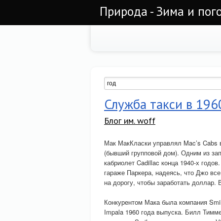
Природа - Зима и пог
Служба такси в 196
Блог им. woff
Мак МакКласки управлял Mac’s Cabs в
(бывший групповой дом). Одним из за
кабриолет Cadillac конца 1940-х годо
гараже Паркера, надеясь, что Джо все 
на дорогу, чтобы заработать доллар. 
Конкурентом Мака была компания Smil
Impala 1960 года выпуска. Билл Тимме