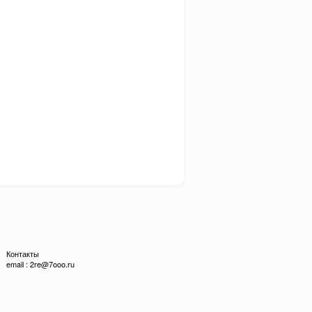
Контакты
email : 2re@7ooo.ru