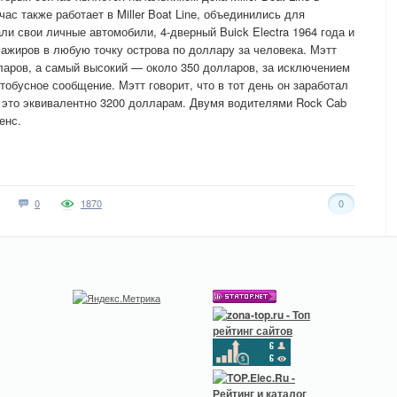
ас также работает в Miller Boat Line, объединились для
и свои личные автомобили, 4-дверный Buick Electra 1964 года и
сажиров в любую точку острова по доллару за человека. Мэтт
лларов, а самый высокий — около 350 долларов, за исключением
втобусное сообщение. Мэтт говорит, что в тот день он заработал
я это эквивалентно 3200 долларам. Двумя водителями Rock Cab
енс.
0
1870
0