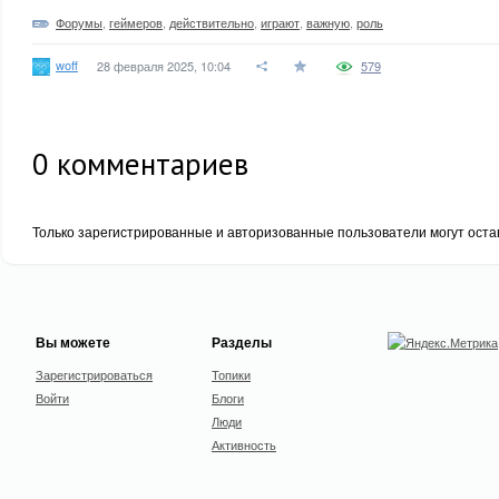
Форумы
,
геймеров
,
действительно
,
играют
,
важную
,
роль
woff
28 февраля 2025, 10:04
579
0
комментариев
Только зарегистрированные и авторизованные пользователи могут оста
Вы можете
Разделы
Зарегистрироваться
Топики
Войти
Блоги
Люди
Активность