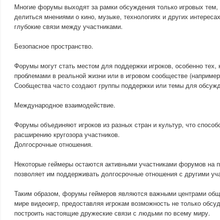
Многие форумы выходят за рамки обсуждения только игровых тем,
делиться мнениями о кино, музыке, технологиях и других интересах
глубокие связи между участниками.
Безопасное пространство.
Форумы могут стать местом для поддержки игроков, особенно тех, 
проблемами в реальной жизни или в игровом сообществе (например,
Сообщества часто создают группы поддержки или темы для обсужд
Международное взаимодействие.
Форумы объединяют игроков из разных стран и культур, что способ
расширению кругозора участников.
Долгосрочные отношения.
Некоторые геймеры остаются активными участниками форумов на п
позволяет им поддерживать долгосрочные отношения с другими уч
Таким образом, форумы геймеров являются важными центрами общ
мире видеоигр, предоставляя игрокам возможность не только обсуд
построить настоящие дружеские связи с людьми по всему миру.