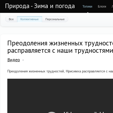
Природа - Зима и погода
Топики
Блоги
Все
Коллективные
Персональные
Преодоления жизненных трудност
расправляется с наши трудностям
Видео
Преодоления жизненных трудностей, Нрисимха расправляется с на