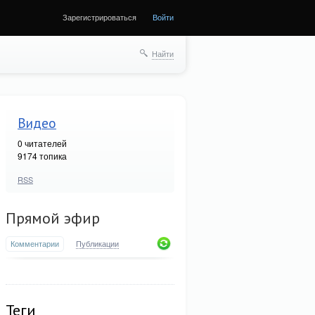
Зарегистрироваться
Войти
Найти
Видео
0
читателей
9174 топика
RSS
Прямой эфир
Комментарии
Публикации
Теги