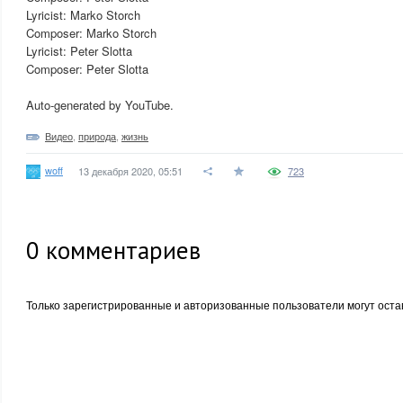
Lyricist: Marko Storch
Composer: Marko Storch
Lyricist: Peter Slotta
Composer: Peter Slotta
Auto-generated by YouTube.
Видео
,
природа
,
жизнь
woff
13 декабря 2020, 05:51
723
0
комментариев
Только зарегистрированные и авторизованные пользователи могут оста