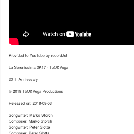
Provided to YouTube by recordJet
La Serenissima 2K17 · TbO&Vega
20Th Annivesary
℗ 2018 TbO&Vega Productions
Released on: 2018-09-03
Songwriter: Marko Storch
Composer: Marko Storch
Songwriter: Peter Slotta
Composer: Peter Slotta